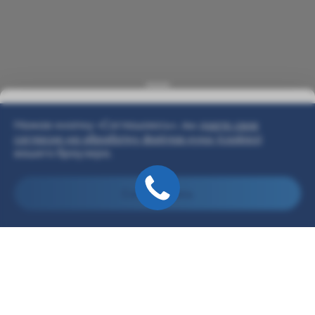
Нажав кнопку «Соглашаюсь», вы
даете свое
согласие на обработку файлов куки (cookies)
вашего браузера.
Соглашаюсь
Модельный ряд