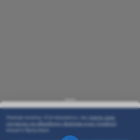
Нажав кнопку «Соглашаюсь», вы
даете свое
согласие на обработку файлов куки (cookies)
вашего браузера.