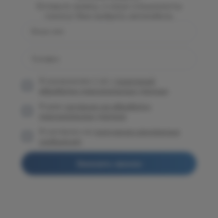
Оставьте заявку, и наши специалисты
помогут Вам выбрать автомобиль
Ваше имя
Телефон
Я ознакомлен (-а) с
политикой
обработки персональных данных
Я даю
согласие на обработку
персональных данных
Я согласен на
получение рекламных
сообщений
Заказать звонок