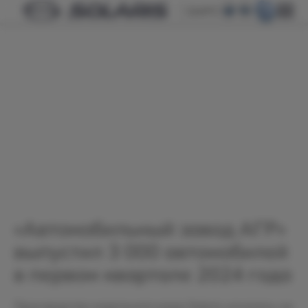
БАРС
«Автомобильный завод АГР»
выпустил 3 000 автомобилей
в первом квартале 2024 года
Производство модельного ряда Solaris началось на