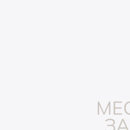
МЕС
ЗА