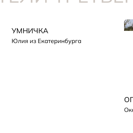
УМНИЧКА
Юлия из Екатеринбурга
О
Ок