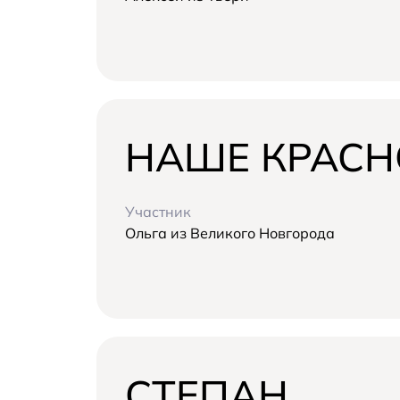
НАШЕ КРАС
Участник
Ольга из Великого Новгорода
СТЕПАН