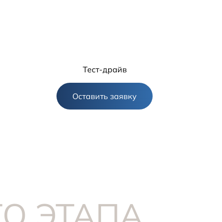
Тест-драйв
Оставить заявку
ГО ЭТАПА