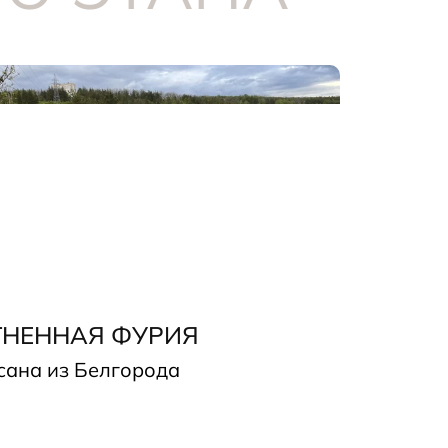
ГНЕННАЯ ФУРИЯ
сана из Белгорода