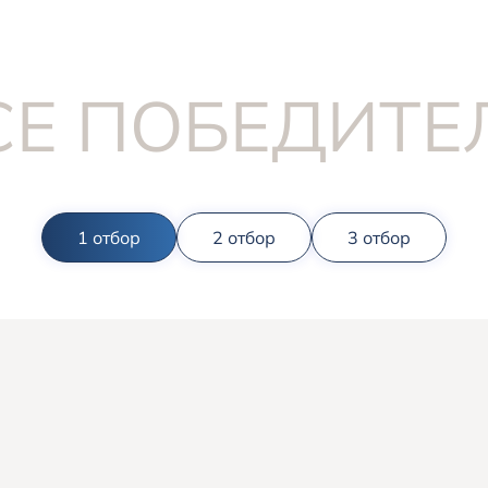
СЕ ПОБЕДИТЕ
1 отбор
2 отбор
3 отбор