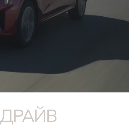
-ДРАЙВ