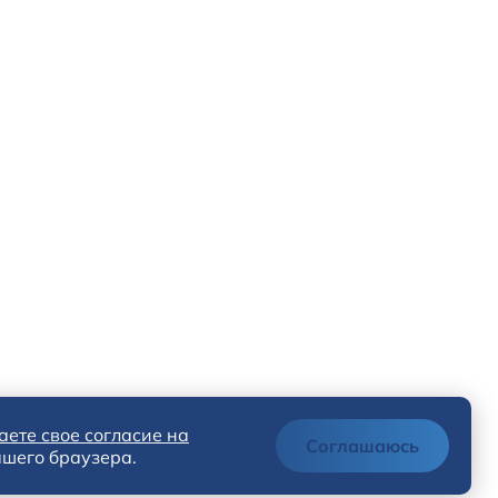
аете свое согласие на
Соглашаюсь
шего браузера.