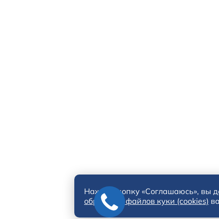
Нажав кнопку «Соглашаюсь», вы
д
обработку файлов куки (cookies)
ва