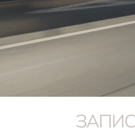
ЗАПИС