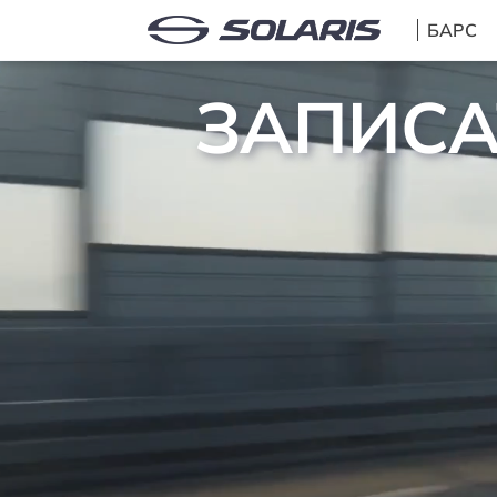
БАРС
ЗАПИСА